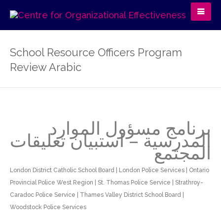
School Resource Officers Program
Review Arabic
برنامج مسؤول الموارد
المدرسية – استبيان تعليقات
المجتمع
London District Catholic School Board | London Police Services | Ontario
Provincial Police West Region | St. Thomas Police Service | Strathroy-
Caradoc Police Service | Thames Valley District School Board |
Woodstock Police Services